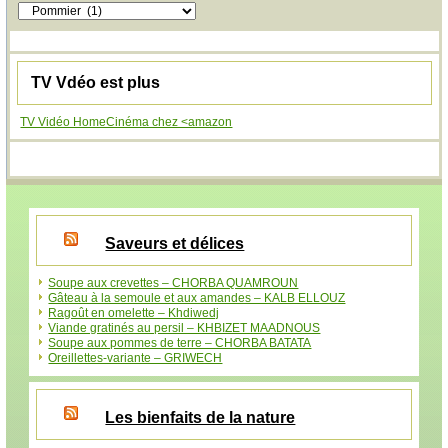
Catégories
TV Vdéo est plus
TV Vidéo HomeCinéma chez <amazon
Saveurs et délices
Soupe aux crevettes – CHORBA QUAMROUN
Gâteau à la semoule et aux amandes – KALB ELLOUZ
Ragoût en omelette – Khdiwedj
Viande gratinés au persil – KHBIZET MAADNOUS
Soupe aux pommes de terre – CHORBA BATATA
Oreillettes-variante – GRIWECH
Les bienfaits de la nature