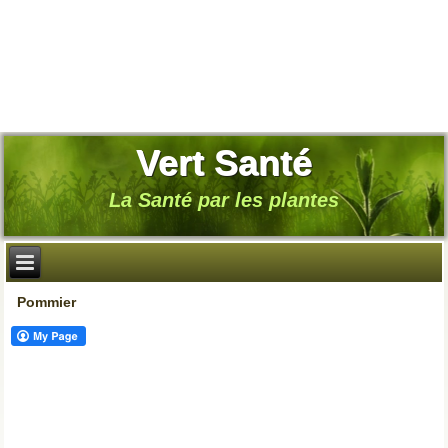
Vert Santé
La Santé par les plantes
Pommier