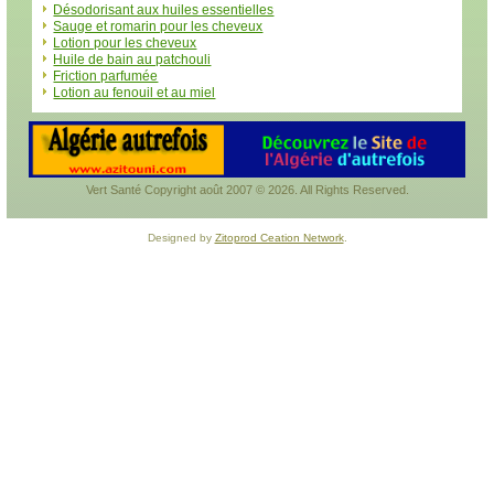
Désodorisant aux huiles essentielles
Sauge et romarin pour les cheveux
Lotion pour les cheveux
Huile de bain au patchouli
Friction parfumée
Lotion au fenouil et au miel
Vert Santé Copyright août 2007 © 2026. All Rights Reserved.
Designed by
Zitoprod Ceation Network
.