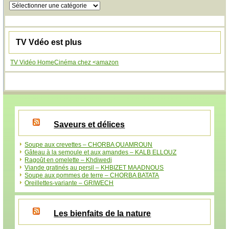
Catégories
TV Vdéo est plus
TV Vidéo HomeCinéma chez <amazon
Saveurs et délices
Soupe aux crevettes – CHORBA QUAMROUN
Gâteau à la semoule et aux amandes – KALB ELLOUZ
Ragoût en omelette – Khdiwedj
Viande gratinés au persil – KHBIZET MAADNOUS
Soupe aux pommes de terre – CHORBA BATATA
Oreillettes-variante – GRIWECH
Les bienfaits de la nature