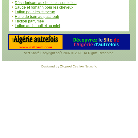
Désodorisant aux huiles essentielles
Sauge et romarin pour les cheveux
Lotion pour les cheveux
Huile de bain au patchouli
Friction parfumée
Lotion au fenouil et au miel
Vert Santé Copyright août 2007 © 2026. All Rights Reserved.
Designed by
Zitoprod Ceation Network
.