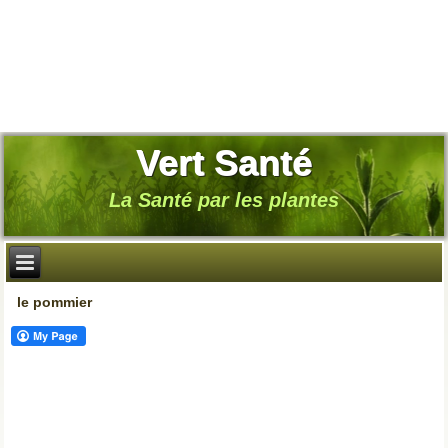
Vert Santé
La Santé par les plantes
le pommier