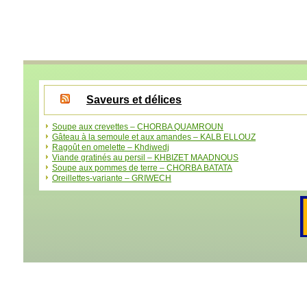
Saveurs et délices
Soupe aux crevettes – CHORBA QUAMROUN
Gâteau à la semoule et aux amandes – KALB ELLOUZ
Ragoût en omelette – Khdiwedj
Viande gratinés au persil – KHBIZET MAADNOUS
Soupe aux pommes de terre – CHORBA BATATA
Oreillettes-variante – GRIWECH