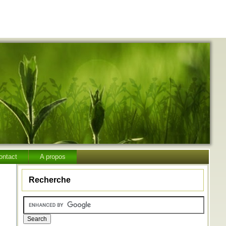
ontact
A propos
Recherche