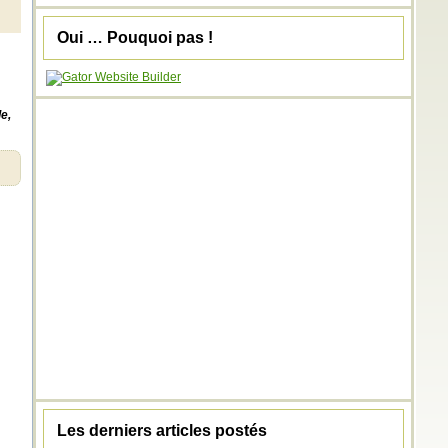
Oui … Pouquoi pas !
e,
Les derniers articles postés