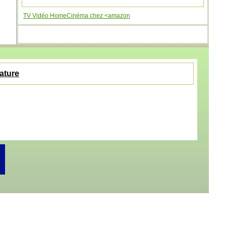
TV Vidéo HomeCinéma chez <amazon
nature